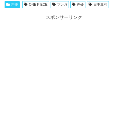
声優
ONE PIECE
マンガ
声優
田中真弓
スポンサーリンク