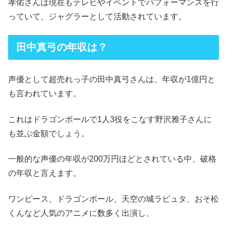
孝佑さんは現在もテレビやイベントでパフォーマンスを行
っていて、ジャグラーとして活動されています。
田中真弓の年収は？
声優として超売れっ子の田中真弓さんは、年収が1億円と
も言われています。
これはドラゴンボールで1人3役をこなす野沢雅子さんに
も並ぶ金額でしょう。
一般的な声優の年収が200万円ほどとされている中、破格
の年収と言えます。
ワンピース、ドラゴンボール、天空の城ラピュタ、おそ松
くんなど人気のアニメに数多く出演し、