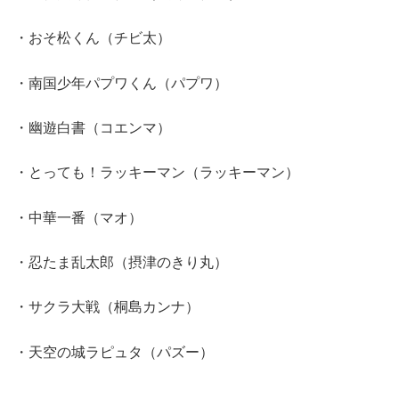
・おそ松くん（チビ太）
・南国少年パプワくん（パプワ）
・幽遊白書（コエンマ）
・とっても！ラッキーマン（ラッキーマン）
・中華一番（マオ）
・忍たま乱太郎（摂津のきり丸）
・サクラ大戦（桐島カンナ）
・天空の城ラピュタ（パズー）