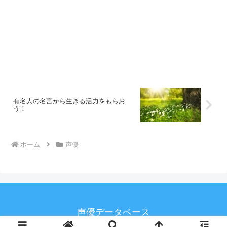
有名人の名言から生きる活力をもらお
う！
ホーム
声優
声優データベース
© 2020 声優データベース.