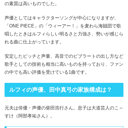
の素質は高いものでした。
声優としてはキャラクターソングが中心になりますが、
「ONE PIECE」の「ウィーアー！」を麦わら海賊団で歌
唱したときはルフィらしい明るさと力強さ、勢いが感じら
れる曲に仕上がっています。
安定したピッチと声量、高音でのビブラートの出し方など
歌手としての技術も相当に高いものを持っており、ファン
の中でも高い評価を受けている1曲です。
ルフィの声優、田中真弓の家族構成は？
元夫は俳優・声優の柴田浩行さん。息子は大道芸人のこ～
すけ（阿部孝祐さん）。