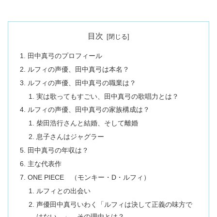
目次
田中真弓のプロフィール
ルフィの声優、田中真弓は本名？
ルフィの声優、田中真弓の職業は？
実は歌ってもすごい、田中真弓の歌唱力とは？
ルフィの声優、田中真弓の家族構成は？
柴田浩行さんと結婚、そして離婚
息子さんはジャグラー
田中真弓の年収は？
主な代表作
ONE PIECE （モンキー・D・ルフィ）
ルフィとの出会い
声優田中真弓いわく「ルフィは決して正義の味方で
はない。」。その理由とは？