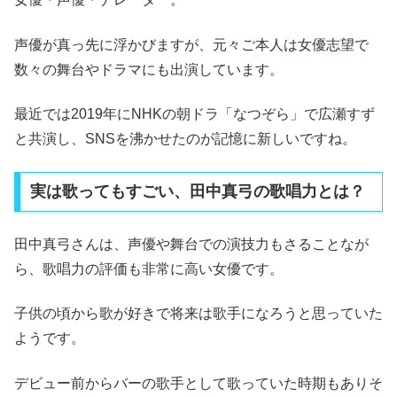
声優が真っ先に浮かびますが、元々ご本人は女優志望で
数々の舞台やドラマにも出演しています。
最近では2019年にNHKの朝ドラ「なつぞら」で広瀬すず
と共演し、SNSを沸かせたのが記憶に新しいですね。
実は歌ってもすごい、田中真弓の歌唱力とは？
田中真弓さんは、声優や舞台での演技力もさることなが
ら、歌唱力の評価も非常に高い女優です。
子供の頃から歌が好きで将来は歌手になろうと思っていた
ようです。
デビュー前からバーの歌手として歌っていた時期もありそ