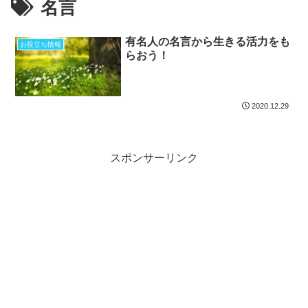
名言
有名人の名言から生きる活力をも
お役立ち情報
らおう！
2020.12.29
スポンサーリンク