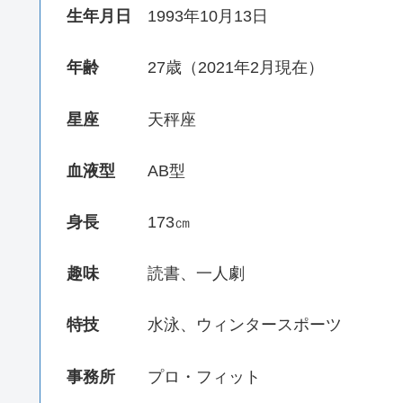
生年月日
1993年10月13日
年齢
27歳（2021年2月現在）
星座
天秤座
血液型
AB型
身長
173㎝
趣味
読書、一人劇
特技
水泳、ウィンタースポーツ
事務所
プロ・フィット