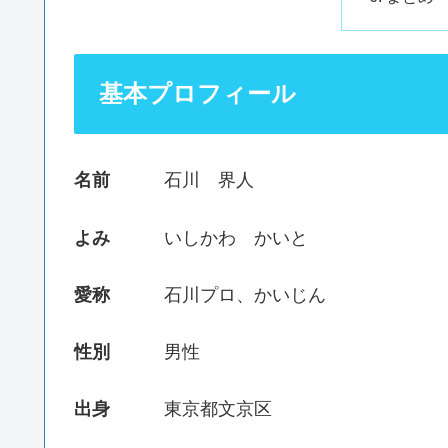
基本プロフィール
名前
石川 界人
よみ
いしかわ かいと
愛称
石川プロ、かいじん
性別
男性
出身
東京都文京区