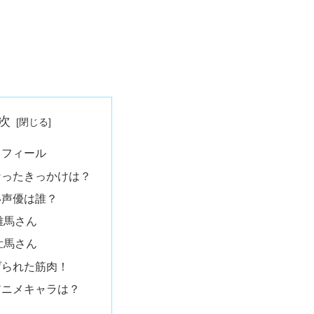
次
ロフィール
なったきっかけは？
い声優は誰？
雄馬さん
壮馬さん
げられた筋肉！
アニメキャラは？