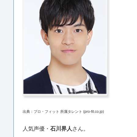
出典：プロ・フィット 所属タレント (pro-fit.co.jp)
人気声優・
石川界人
さん。