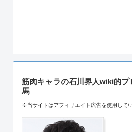
筋肉キャラの石川界人wiki的
馬
※当サイトはアフィリエイト広告を使用して