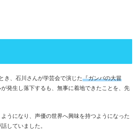
とき、石川さんが学芸会で演じた
『ガンバの大冒
ルが発生し落下するも、無事に着地できたことを、先
。
うようになり、声優の世界へ興味を持つようになった
が話していました。