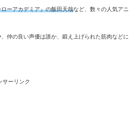
ーローアカデミア』の飯田天哉
など、数々の人気アニ
や、仲の良い声優は誰か、鍛え上げられた筋肉などに
ンサーリンク