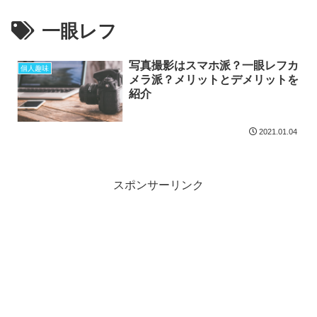
一眼レフ
写真撮影はスマホ派？一眼レフカ
個人趣味
メラ派？メリットとデメリットを
紹介
2021.01.04
スポンサーリンク