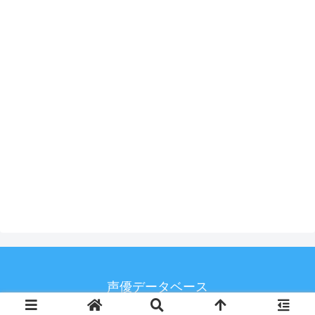
声優データベース
© 2020 声優データベース.