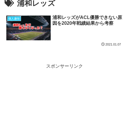
浦和レッズ
浦和レッズがACL優勝できない原
個人趣味
因を2020年戦績結果から考察
2021.01.07
スポンサーリンク